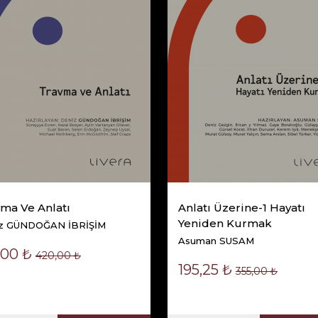
ma Ve Anlatı
Anlatı Üzerine-1 Hayatı
Yeniden Kurmak
z GÜNDOĞAN İBRİŞİM
Asuman SUSAM
,00 ₺
420,00 ₺
195,25 ₺
355,00 ₺