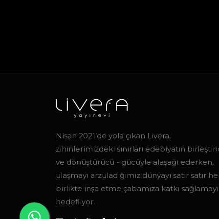
Nisan 2021’de yola çıkan Livera,
zihinlerimizdeki sınırları edebiyatın birleştiric
ve dönüştürücü - gücüyle alaşağı ederken,
ulaşmayı arzuladığımız dünyayı satır satır h
birlikte inşa etme çabamıza katkı sağlamayı
hedefliyor.