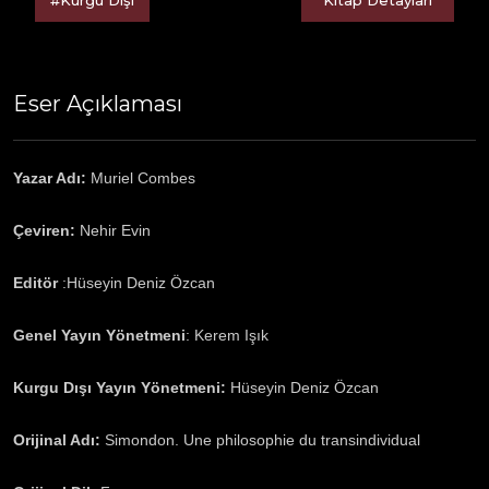
Eser Açıklaması
Yazar Adı:
Muriel Combes
Çeviren:
Nehir Evin
Editör
:Hüseyin Deniz Özcan
Genel Yayın Yönetmeni
: Kerem Işık
Kurgu Dışı Yayın Yönetmeni:
Hüseyin Deniz Özcan
Orijinal Adı:
Simondon. Une philosophie du transindividual