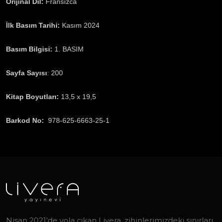
Orijinal Dil:
Fransızca
İlk Basım Tarihi:
Kasım 2024
Basım Bilgisi:
1. BASIM
Sayfa Sayısı
: 200
Kitap Boyutları:
13,5 x 19,5
Barkod No:
978-625-6663-25-1
Nisan 2021’de yola çıkan Livera, zihinlerimizdeki sınırları