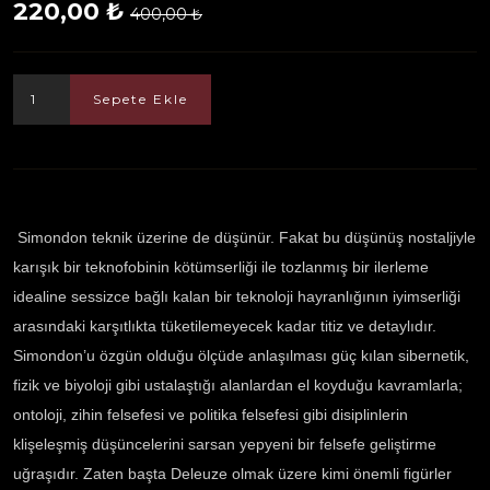
220,00 ₺
400,00 ₺
Sepete Ekle
Simondon teknik üzerine de düşünür. Fakat bu düşünüş nostaljiyle
karışık bir teknofobinin kötümserliği ile tozlanmış bir ilerleme
idealine sessizce bağlı kalan bir teknoloji hayranlığının iyimserliği
arasındaki karşıtlıkta tüketilemeyecek kadar titiz ve detaylıdır.
Simondon’u özgün olduğu ölçüde anlaşılması güç kılan sibernetik,
fizik ve biyoloji gibi ustalaştığı alanlardan el koyduğu kavramlarla;
ontoloji, zihin felsefesi ve politika felsefesi gibi disiplinlerin
klişeleşmiş düşüncelerini sarsan yepyeni bir felsefe geliştirme
uğraşıdır. Zaten başta Deleuze olmak üzere kimi önemli figürler