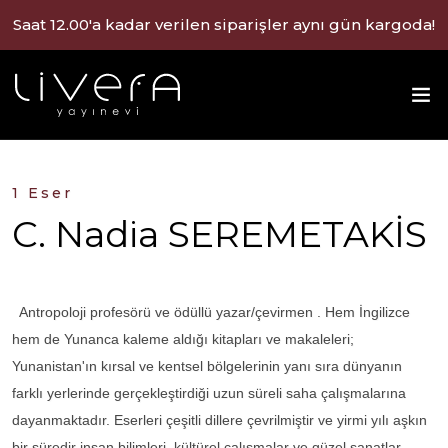
Saat 12.00'a kadar verilen siparişler aynı gün kargoda!
1 Eser
C. Nadia SEREMETAKİS
Antropoloji profesörü ve ödüllü yazar/çevirmen . Hem İngilizce
hem de Yunanca kaleme aldığı kitapları ve makaleleri;
Yunanistan'ın kırsal ve kentsel bölgelerinin yanı sıra dünyanın
farklı yerlerinde gerçekleştirdiği uzun süreli saha çalışmalarına
dayanmaktadır. Eserleri çeşitli dillere çevrilmiştir ve yirmi yılı aşkın
bir süredir insan bilimleri, kültürel çalışmalar ve güzel sanatlar