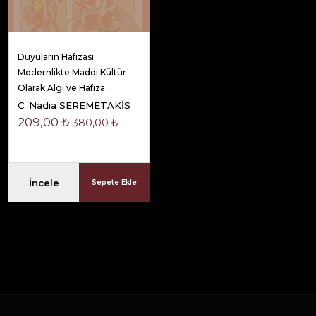
Duyuların Hafızası:
Modernlikte Maddi Kültür
Olarak Algı ve Hafıza
C. Nadia SEREMETAKİS
209,00 ₺
380,00 ₺
İncele
Sepete Ekle