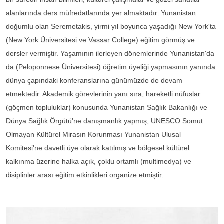
alanlarında ders müfredatlarında yer almaktadır. Yunanistan
doğumlu olan Seremetakis, yirmi yıl boyunca yaşadığı New York'ta
(New York Üniversitesi ve Vassar College) eğitim görmüş ve
dersler vermiştir. Yaşamının ilerleyen dönemlerinde Yunanistan'da
da (Peloponnese Üniversitesi) öğretim üyeliği yapmasının yanında
dünya çapındaki konferanslarına günümüzde de devam
etmektedir. Akademik görevlerinin yanı sıra; hareketli nüfuslar
(göçmen topluluklar) konusunda Yunanistan Sağlık Bakanlığı ve
Dünya Sağlık Örgütü'ne danışmanlık yapmış, UNESCO Somut
Olmayan Kültürel Mirasın Korunması Yunanistan Ulusal
Komitesi'ne davetli üye olarak katılmış ve bölgesel kültürel
kalkınma üzerine halka açık, çoklu ortamlı (multimedya) ve
disiplinler arası eğitim etkinlikleri organize etmiştir.