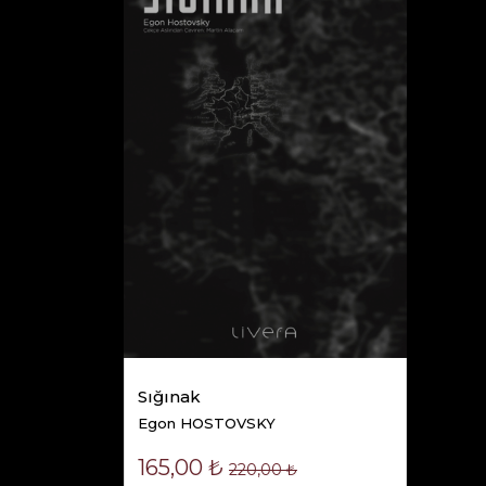
Sığınak
Egon HOSTOVSKY
165,00 ₺
220,00 ₺