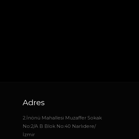
Adres
2.İnönü Mahallesi Muzaffer Sokak
No:2/A B Blok No:40 Narlıdere/
İzmir