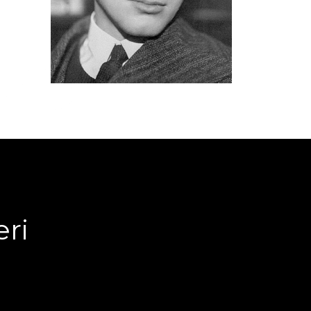
VSKY
ri