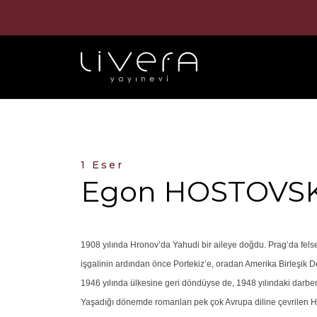
1 Eser
Egon HOSTOVS
1908 yılında Hronov’da Yahudi bir aileye doğdu. Prag’da felse
işgalinin ardından önce Portekiz’e, oradan Amerika Birleşik D
1946 yılında ülkesine geri döndüyse de, 1948 yılındaki darbeni
Yaşadığı dönemde romanları pek çok Avrupa diline çevrilen Ho