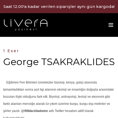
Saat 12.00'a kadar verilen siparişler aynı gün kargoda!
1 Eser
George TSAKRAKLIDES
Eğitimini Fen Bilimleri (moleküler biyoloji, kimya, gıda) alanında
tamamladıktan sonra asıl ilgi alanının ekoloji ve insanlığın doğayla arasındaki
bozulan ilişki olduğunu fark etti. Biyoloji, antropoloji, teoloji ve ekonomi gibi
farklı alanları merceğe alarak öz-yıkım üzerine kurgu, kurgu dışı metinler ve
şiirler yazdı.
@99blackbaloons
adlı Twitter hesabını aktif olarak