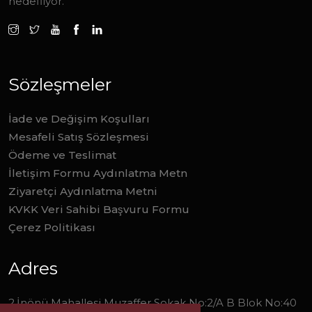
hedefliyor.
Sözleşmeler
İade ve Değişim Koşulları
Mesafeli Satış Sözleşmesi
Ödeme ve Teslimat
İletişim Formu Aydınlatma Metn
Ziyaretçi Aydınlatma Metni
KVKK Veri Sahibi Başvuru Formu
Çerez Politikası
Adres
2.İnönü Mahallesi Muzaffer Sokak No:2/A B Blok No:40