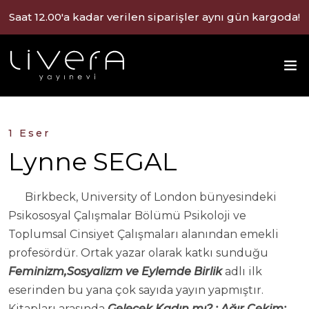
Saat 12.00'a kadar verilen siparişler aynı gün kargoda!
1 Eser
Lynne SEGAL
Birkbeck, University of London bünyesindeki
Psikososyal Çalışmalar Bölümü Psikoloji ve
Toplumsal Cinsiyet Çalışmaları alanından emekli
profesördür. Ortak yazar olarak katkı sunduğu
Feminizm,Sosyalizm ve Eylemde Birlik
adlı ilk
eserinden bu yana çok sayıda yayın yapmıştır.
Kitapları arasında
Gelecek Kadın mı? ; Ağır Çekim: