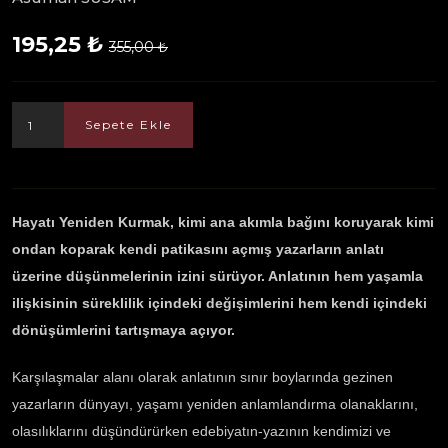
195,25 ₺
355,00 ₺
Sepete Ekle
Hayatı Yeniden Kurmak, kimi ana akımla bağını koruyarak kimi
ondan koparak kendi patikasını açmış yazarların anlatı
üzerine düşünmelerinin izini sürüyor. Anlatının hem yaşamla
ilişkisinin süreklilik içindeki değişimlerini hem kendi içindeki
dönüşümlerini tartışmaya açıyor.
Karşılaşmalar alanı olarak anlatının sınır boylarında gezinen
yazarların dünyayı, yaşamı yeniden anlamlandırma olanaklarını,
olasılıklarını düşündürürken edebiyatın-yazının kendimizi ve