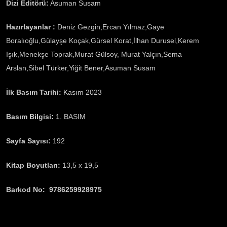
Dizi Editörü:
Asuman Susam
Hazırlayanlar :
Deniz Gezgin,Ercan Yılmaz,Gaye
Boralıoğlu,Gülayşe Koçak,Gürsel Korat,İlhan Durusel,Kerem
Işık,Menekşe Toprak,Murat Gülsoy, Murat Yalçın,Sema
Arslan,Sibel Türker,Yiğit Bener,Asuman Susam
İlk Basım Tarihi:
Kasım 2023
Basım Bilgisi:
1. BASIM
Sayfa Sayısı:
192
Kitap Boyutları:
13,5 x 19,5
Barkod No: 9786259928975