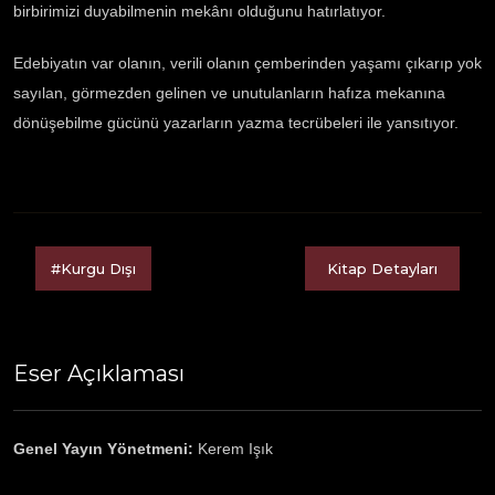
birbirimizi duyabilmenin mekânı olduğunu hatırlatıyor.
Edebiyatın var olanın, verili olanın çemberinden yaşamı çıkarıp yok
sayılan, görmezden gelinen ve unutulanların hafıza mekanına
dönüşebilme gücünü yazarların yazma tecrübeleri ile yansıtıyor.
#Kurgu Dışı
Kitap Detayları
Eser Açıklaması
Genel Yayın Yönetmeni:
Kerem Işık