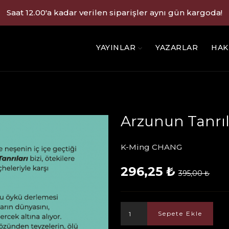
Saat 12.00'a kadar verilen siparişler aynı gün kargoda!
YAYINLAR
YAZARLAR
HAK
Arzunun Tanrıl
K-Ming CHANG
296,25 ₺
395,00 ₺
Sepete Ekle