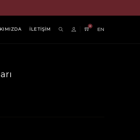
0
KIMIZDA
İLETİŞİM
EN
arı