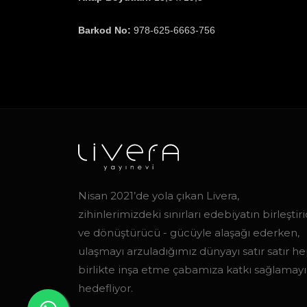
Barkod No:
978-625-6663-756
Nisan 2021’de yola çıkan Livera,
zihinlerimizdeki sınırları edebiyatın birleştiric
ve dönüştürücü - gücüyle alaşağı ederken,
ulaşmayı arzuladığımız dünyayı satır satır h
birlikte inşa etme çabamıza katkı sağlamayı
hedefliyor.