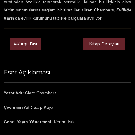
tarafından özellikle tanınarak ayrıcalıklı kılınan bu ilişkinin olası
bütün savunularına sağlam bir itiraz ileri süren Chambers,
Evliliğe
Karşı
’da evlilik kurumunu titizlikle parçalara ayırıyor.
#Kurgu Dışı
Kitap Detayları
Eser Açıklaması
Yazar Adı:
Clare Chambers
Çevirmen Adı:
Sarp Kaya
Genel Yayın Yönetmeni:
Kerem Işık