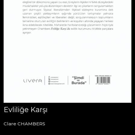
Evliliğe Karşı
Clare CHAMBERS