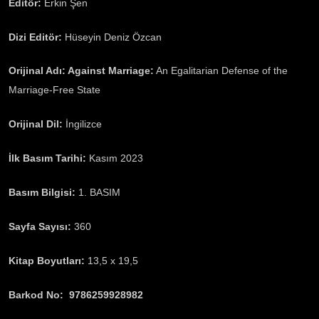
Editör:
Erkin Şen
Dizi Editör:
Hüseyin Deniz Özcan
Orijinal Adı: Against Marriage:
An Egalitarian Defense of the
Marriage-Free State
Orijinal Dil:
İngilizce
İlk Basım Tarihi:
Kasım 2023
Basım Bilgisi:
1. BASIM
Sayfa Sayısı:
360
Kitap Boyutları:
13,5 x 19,5
Barkod No: 9786259928982