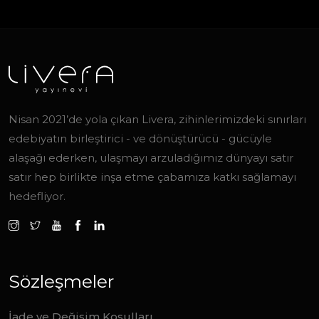
Nisan 2021’de yola çıkan Livera, zihinlerimizdeki sınırları
edebiyatın birleştirici - ve dönüştürücü - gücüyle
alaşağı ederken, ulaşmayı arzuladığımız dünyayı satır
satır hep birlikte inşa etme çabamıza katkı sağlamayı
hedefliyor.
Sözleşmeler
İade ve Değişim Koşulları