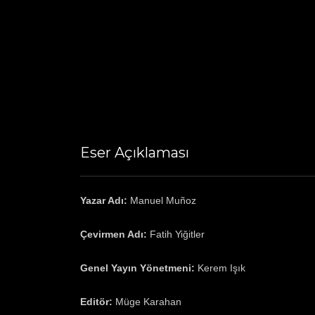
Eser Açıklaması
Yazar Adı:
Manuel Muñoz
Çevirmen Adı:
Fatih Yiğitler
Genel Yayın Yönetmeni:
Kerem Işık
Editör:
Müge Karahan