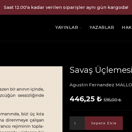
Saat 12.00'a kadar verilen siparişler aynı gün kargoda!
YAYINLAR
YAZARLAR
HAK
Savaş Üçlemes
Agustin Fernandez MALL
446,25 ₺
595,00 ₺
Sepete Ekle