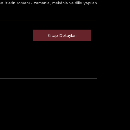
 izlerin romanı - zamanla, mekânla ve dille yapılan
Kitap Detayları