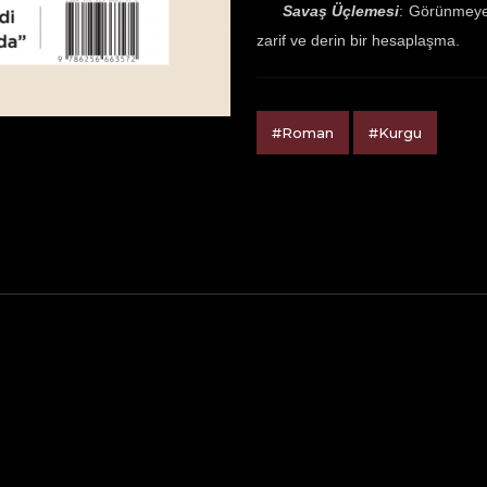
Savaş Üçlemesi
: Görünmeyen
zarif ve derin bir hesaplaşma.
#Roman
#Kurgu