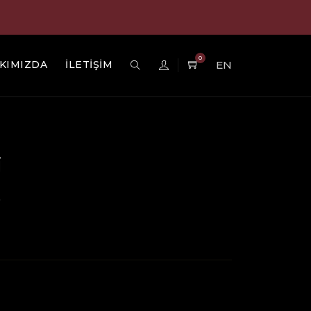
0
KIMIZDA
İLETİŞİM
EN
i
O