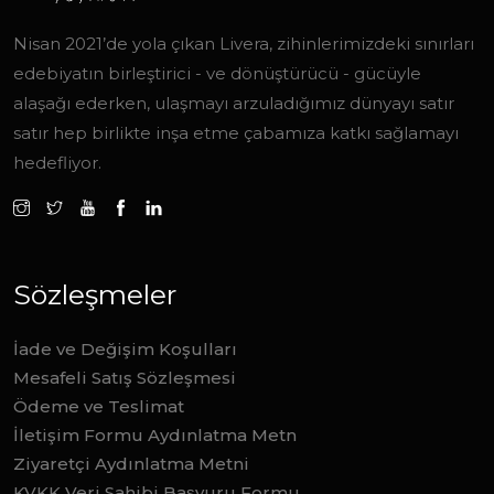
Nisan 2021’de yola çıkan Livera, zihinlerimizdeki sınırları
edebiyatın birleştirici - ve dönüştürücü - gücüyle
alaşağı ederken, ulaşmayı arzuladığımız dünyayı satır
satır hep birlikte inşa etme çabamıza katkı sağlamayı
hedefliyor.
Sözleşmeler
İade ve Değişim Koşulları
Mesafeli Satış Sözleşmesi
Ödeme ve Teslimat
İletişim Formu Aydınlatma Metn
Ziyaretçi Aydınlatma Metni
KVKK Veri Sahibi Başvuru Formu