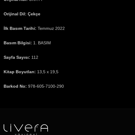
Orijinal Dil:
Çekçe
İlk Basım Tarihi:
Temmuz 2022
Basım Bilgisi:
1. BASIM
Sayfa Sayısı:
112
Kitap Boyutları:
13,5 x 19,5
Barkod No:
978-605-7100-290