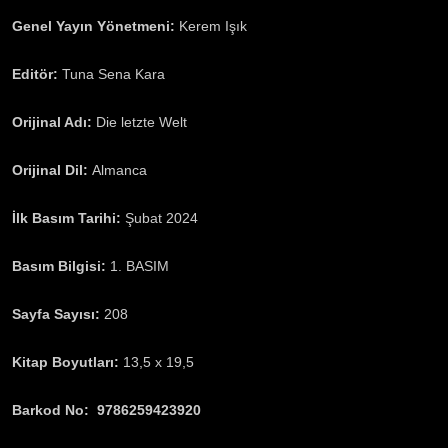
Genel Yayın Yönetmeni:
Kerem Işık
Editör:
Tuna Sena Kara
Orijinal Adı:
Die letzte Welt
Orijinal Dil:
Almanca
İlk Basım Tarihi:
Şubat 2024
Basım Bilgisi:
1. BASIM
Sayfa Sayısı:
208
Kitap Boyutları:
13,5 x 19,5
Barkod No: 9786259423920