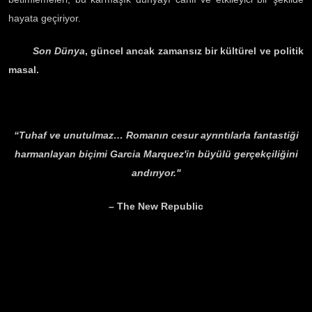
hayata geçiriyor.
Son Dünya
, güncel ancak zamansız bir kültürel ve politik
masal.
“Tuhaf ve unutulmaz… Romanın cesur ayrıntılarla fantastiği
harmanlayan biçimi Garcia Marquez'in büyülü gerçekçiliğini
andırıyor."
– The New Republic