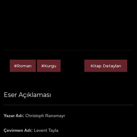
#Roman
#Kurgu
Kitap Detayları
Eser Açıklaması
Yazar Adı:
Christoph Ransmayr
Çevirmen Adı:
Levent Tayla