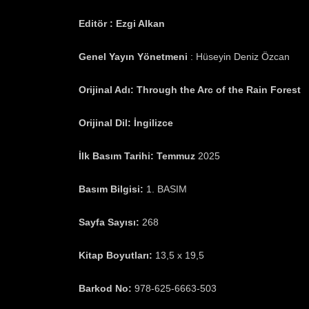
Editör : Ezgi Alkan
Genel Yayın Yönetmeni
: Hüseyin Deniz Özcan
Orijinal Adı:
Through the Arc of the Rain Forest
Orijinal Dil:
İngilizce
İlk Basım Tarihi:
Temmuz
2025
Basım Bilgisi:
1. BASIM
Sayfa Sayısı:
268
Kitap Boyutları:
13,5 x 19,5
Barkod No:
978-625-6663-503