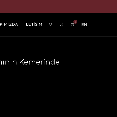
0
KIMIZDA
İLETİŞİM
EN
ının Kemerinde