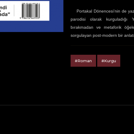
Portakal Dönencesi’nin de yazar
parodisi olarak kurguladığı
bırakmadan ve metaforik öğeler 
sorgulayan post-modern bir anlat
#Roman
#Kurgu