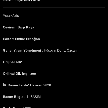
Yazar Adı:
Garth Greenwell
Çeviren:
Sarp Kaya
Editör: Emine Erdoğan
Genel Yayın Yönetmeni
: Hüseyin Deniz Özcan
Orijinal Adı:
Cleanness
Orijinal Dil: İngilizce
İlk Basım Tarihi:
Haziran 2026
Basım Bilgisi:
1. BASIM