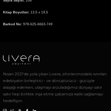
Sayfa Sayısı:
206
Kitap Boyutları:
13,5 x 19,5
Barkod No:
978-625-6663-749
Nisan 2021’de yola çıkan Livera, zihinlerimizdeki sınırları
edebiyatın birleştirici - ve dönüştürücü - gücüyle
alaşağı ederken, ulaşmayı arzuladığımız dünyayı satır
satır hep birlikte inşa etme çabamıza katkı sağlamayı
hedefliyor.