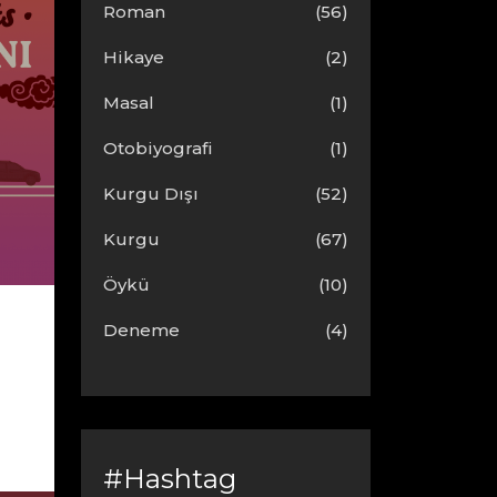
Roman
(56)
Hikaye
(2)
Masal
(1)
Otobiyografi
(1)
Kurgu Dışı
(52)
Kurgu
(67)
Öykü
(10)
Deneme
(4)
#Hashtag