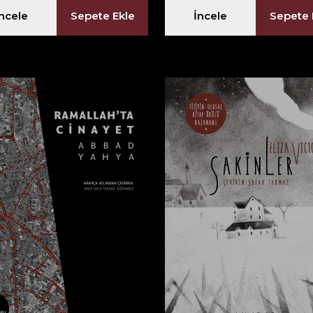
İncele
Sepete Ekle
İncele
Sepete 