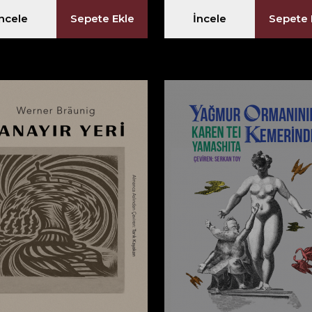
İncele
Sepete Ekle
İncele
Sepete 