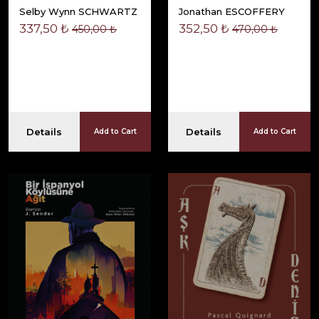
Selby Wynn SCHWARTZ
Jonathan ESCOFFERY
337,50 ₺
352,50 ₺
450,00 ₺
470,00 ₺
Details
Details
Add to Cart
Add to Cart