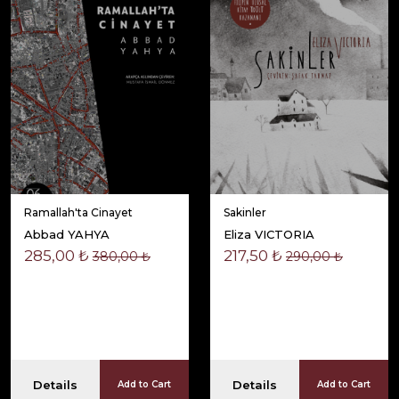
Ramallah'ta Cinayet
Sakinler
Abbad YAHYA
Eliza VICTORIA
285,00 ₺
217,50 ₺
380,00 ₺
290,00 ₺
Details
Details
Add to Cart
Add to Cart