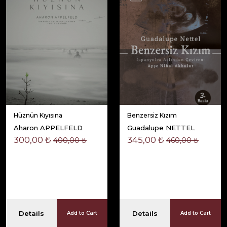
Hüznün Kıyısına
Benzersiz Kızım
Aharon APPELFELD
Guadalupe NETTEL
300,00 ₺
345,00 ₺
400,00 ₺
460,00 ₺
Details
Details
Add to Cart
Add to Cart