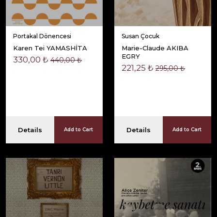
Portakal Dönencesi
Susan Çocuk
Karen Tei YAMASHİTA
Marie-Claude AKIBA
EGRY
330,00 ₺
440,00 ₺
221,25 ₺
295,00 ₺
Details
Details
Add to Cart
Add to Cart