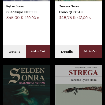
Kıştan Sonra
Denizin Gelini
Guadalupe NETTEL
Eman QUOTAH
345,00 ₺
348,75 ₺
460,00 ₺
465,00 ₺
Details
Details
Add to Cart
Add to Cart