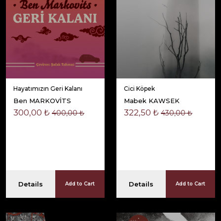
Hayatımızın Geri Kalanı
Cici Köpek
Ben MARKOVİTS
Mabek KAWSEK
300,00 ₺
322,50 ₺
400,00 ₺
430,00 ₺
Details
Details
Add to Cart
Add to Cart