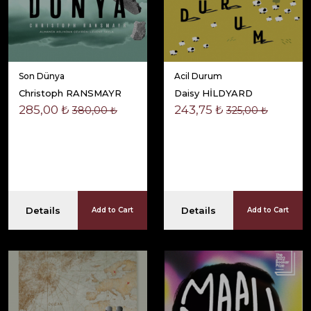
Son Dünya
Acil Durum
Christoph RANSMAYR
Daisy HİLDYARD
285,00 ₺
243,75 ₺
380,00 ₺
325,00 ₺
Details
Details
Add to Cart
Add to Cart