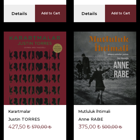
Details
Details
Add to Cart
Add to Cart
Karartmalar
Mutluluk İhtimali
Justin TORRES
Anne RABE
427,50 ₺
375,00 ₺
570,00 ₺
500,00 ₺