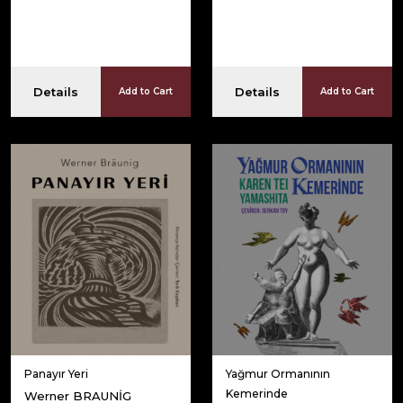
Details
Details
Add to Cart
Add to Cart
Panayır Yeri
Yağmur Ormanının
Kemerinde
Werner BRAUNİG