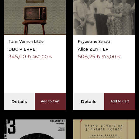
Tanrı Vernon Little
Kaybetme Sanatı
DBC PIERRE
Alice ZENITER
345,00 ₺
506,25 ₺
460,00 ₺
675,00 ₺
Details
Details
Add to Cart
Add to Cart