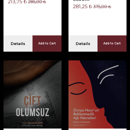
213,75 ₺
285,00 ₺
281,25 ₺
375,00 ₺
Details
Details
Add to Cart
Add to Cart