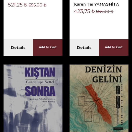
521,25 ₺
Karen Tei YAMASHİTA
695,00 ₺
423,75 ₺
565,00 ₺
Details
Details
Add to Cart
Add to Cart